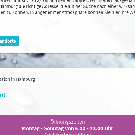
Hamburg die richtige Adresse, die auf der Suche nach einer wirksa
hen zu können. In angenehmer Atmosphäre können Sie hier Ihre Wä
andorte
alon in Hamburg
n)
Öffnungszeiten
Montag - Sonntag von 6.00 - 23.00 Uhr
Am Feiertag geöffnet