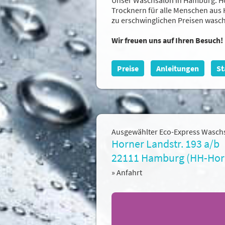
Trocknern für alle Menschen aus 
zu erschwinglichen Preisen wasc
Wir freuen uns auf Ihren Besuch!
Preise
Anleitungen
St
Ausgewählter
Eco-Express
Waschs
Horner Landstr. 193 a/b
22111 Hamburg (HH-Hor
» Anfahrt