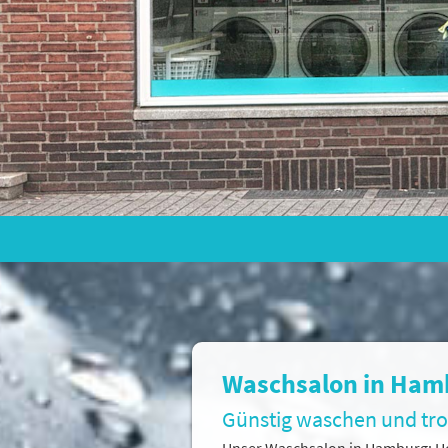
Waschsalon in Hamb
Günstig waschen und tr
Unser Waschsalon in Hamburg: Ho