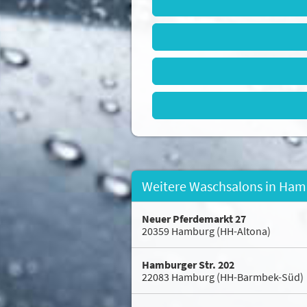
Weitere Waschsalons in Ha
Neuer Pferdemarkt 27
20359 Hamburg (HH-Altona)
Hamburger Str. 202
22083 Hamburg (HH-Barmbek-Süd)