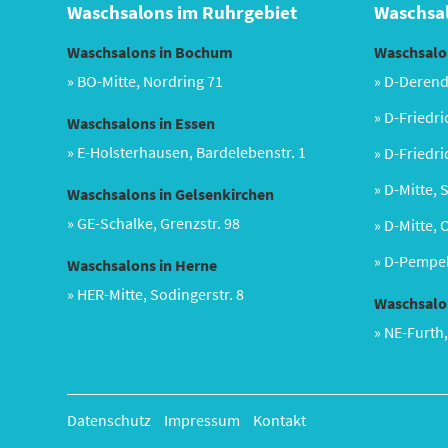
Waschsalons im Ruhrgebiet
Waschsal
Waschsalons in Bochum
Waschsalon
» BO-Mitte, Nordring 71
» D-Derend
» D-Friedri
Waschsalons in Essen
» E-Holsterhausen, Bardelebenstr. 1
» D-Friedri
» D-Mitte, 
Waschsalons in Gelsenkirchen
» GE-Schalke, Grenzstr. 98
» D-Mitte, 
» D-Pempel
Waschsalons in Herne
» HER-Mitte, Sodingerstr. 8
Waschsalo
» NE-Furth,
Datenschutz
Impressum
Kontakt