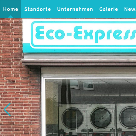
Home
Standorte
Unternehmen
Galerie
New