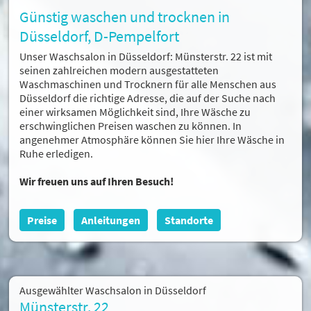
Günstig waschen und trocknen in
News
Düsseldorf, D-Pempelfort
Unser Waschsalon in Düsseldorf: Münsterstr. 22 ist mit
Kontakt
seinen zahlreichen modern ausgestatteten
Waschmaschinen und Trocknern für alle Menschen aus
Düsseldorf die richtige Adresse, die auf der Suche nach
einer wirksamen Möglichkeit sind, Ihre Wäsche zu
erschwinglichen Preisen waschen zu können. In
angenehmer Atmosphäre können Sie hier Ihre Wäsche in
Ruhe erledigen.
Wir freuen uns auf Ihren Besuch!
Preise
Anleitungen
Standorte
Ausgewählter
Waschsalon in Düsseldorf
Münsterstr. 22