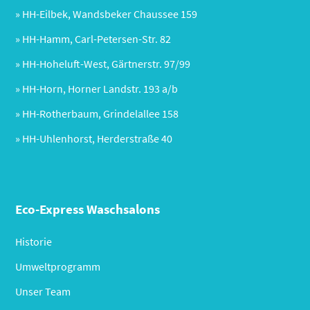
» HH-Eilbek, Wandsbeker Chaussee 159
» HH-Hamm, Carl-Petersen-Str. 82
» HH-Hoheluft-West, Gärtnerstr. 97/99
» HH-Horn, Horner Landstr. 193 a/b
» HH-Rotherbaum, Grindelallee 158
» HH-Uhlenhorst, Herderstraße 40
Eco-Express Waschsalons
Historie
Umweltprogramm
Unser Team